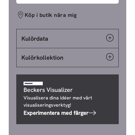
Köp i butik nära mig
Kulördata
Kulörkollektion
Beckers Visualizer
Visualisera dina idéer med vårt
visualiseringsverktyg!
Experimentera med färger