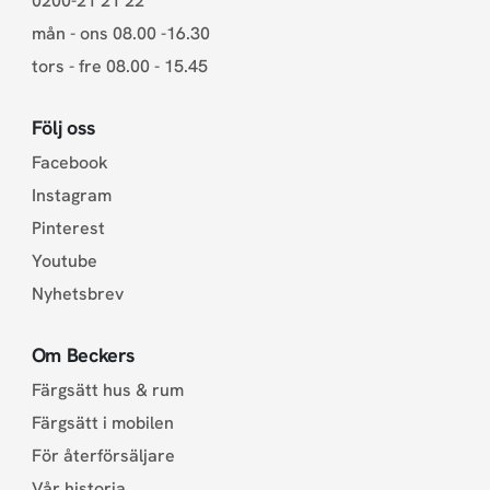
0200-21 21 22
mån - ons 08.00 -16.30
tors - fre 08.00 - 15.45
Följ oss
Facebook
Instagram
Pinterest
Youtube
Nyhetsbrev
Om Beckers
Färgsätt hus & rum
Färgsätt i mobilen
För återförsäljare
Vår historia