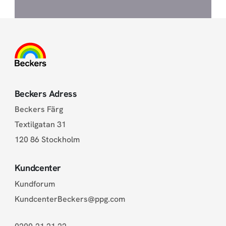
Beckers Adress
Beckers Färg
Textilgatan 31
120 86 Stockholm
Kundcenter
Kundforum
KundcenterBeckers@ppg.com