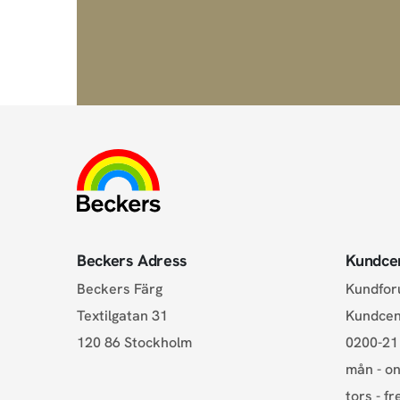
Beckers Adress
Kundce
Beckers Färg
Kundfo
Textilgatan 31
Kundce
120 86 Stockholm
0200-21
mån - on
tors - fr