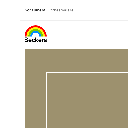
Konsument
Yrkesmålare