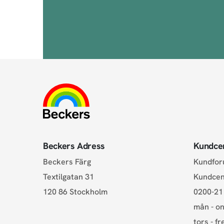
Beckers Adress
Kundce
Beckers Färg
Kundfo
Textilgatan 31
Kundce
120 86 Stockholm
0200-21
mån - on
tors - fr