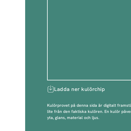
Ladda ner kulörchip
Kulörprovet på denna sida är digitalt framstä
lite från den faktiska kulören. En kulör påve
yta, glans, material och ljus.