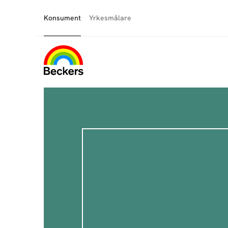
Konsument
Yrkesmålare