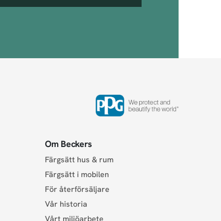
Om Beckers
Färgsätt hus & rum
Färgsätt i mobilen
För återförsäljare
Vår historia
Vårt miljöarbete