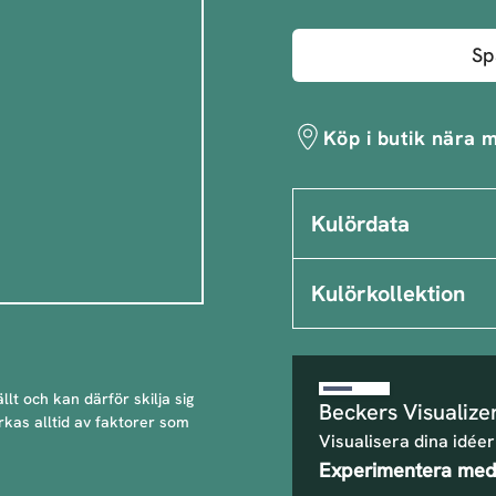
Sp
Köp i butik nära m
Kulördata
Kulörkollektion
llt och kan därför skilja sig
Beckers Visualize
rkas alltid av faktorer som
Visualisera dina idéer
Experimentera med