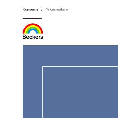
Konsument
Yrkesmålare