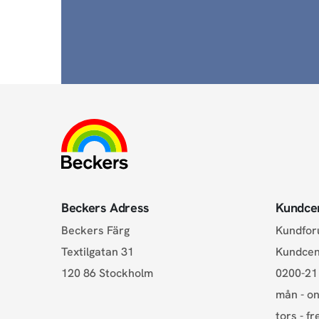
Beckers Adress
Kundce
Beckers Färg
Kundfo
Textilgatan 31
Kundce
120 86 Stockholm
0200-21
mån - on
tors - fr