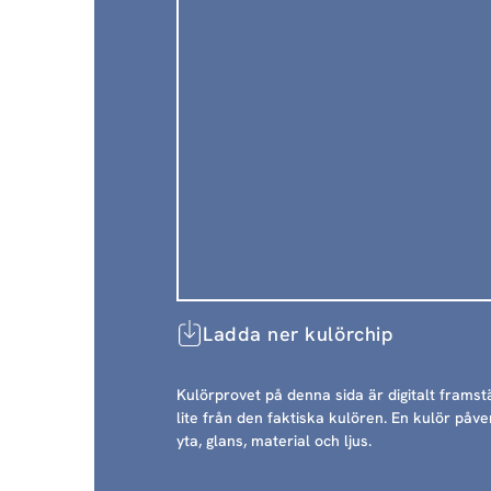
Ladda ner kulörchip
Kulörprovet på denna sida är digitalt framstä
lite från den faktiska kulören. En kulör påve
yta, glans, material och ljus.