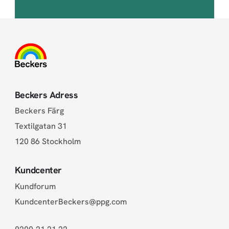
Beckers Adress
Beckers Färg
Textilgatan 31
120 86 Stockholm
Kundcenter
Kundforum
KundcenterBeckers@ppg.com