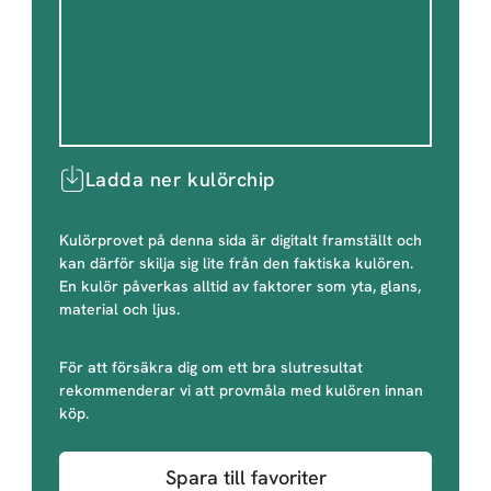
Ladda ner kulörchip
Kulörprovet på denna sida är digitalt framställt och
kan därför skilja sig lite från den faktiska kulören.
En kulör påverkas alltid av faktorer som yta, glans,
material och ljus.
För att försäkra dig om ett bra slutresultat
rekommenderar vi att provmåla med kulören innan
köp.
Spara till favoriter