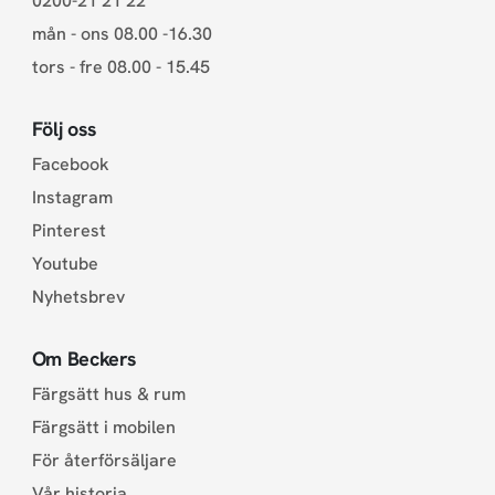
0200-21 21 22
mån - ons 08.00 -16.30
tors - fre 08.00 - 15.45
Följ oss
Facebook
Instagram
Pinterest
Youtube
Nyhetsbrev
Om Beckers
Färgsätt hus & rum
Färgsätt i mobilen
För återförsäljare
Vår historia