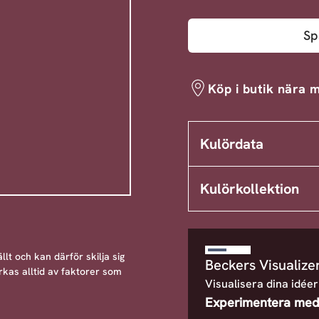
Sp
Köp i butik nära m
Kulördata
Kulörkollektion
llt och kan därför skilja sig
Beckers Visualize
rkas alltid av faktorer som
Visualisera dina idéer
Experimentera med