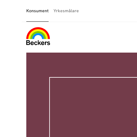
Konsument
Yrkesmålare