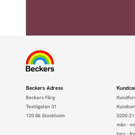
Beckers Adress
Kundce
Beckers Färg
Kundfo
Textilgatan 31
Kundce
120 86 Stockholm
0200-21
mån - on
tors - fr