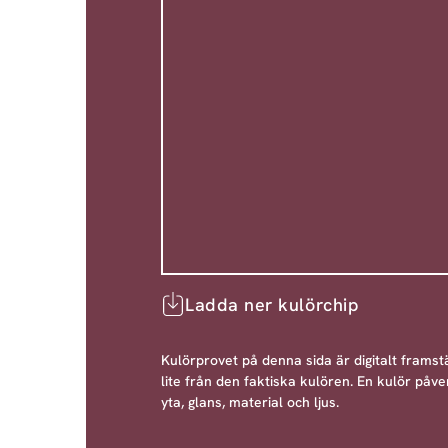
Ladda ner kulörchip
Kulörprovet på denna sida är digitalt framstä
lite från den faktiska kulören. En kulör påve
yta, glans, material och ljus.