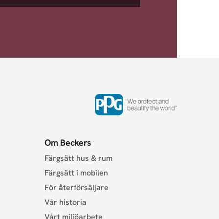
Om Beckers
Färgsätt hus & rum
Färgsätt i mobilen
För återförsäljare
Vår historia
Vårt miljöarbete