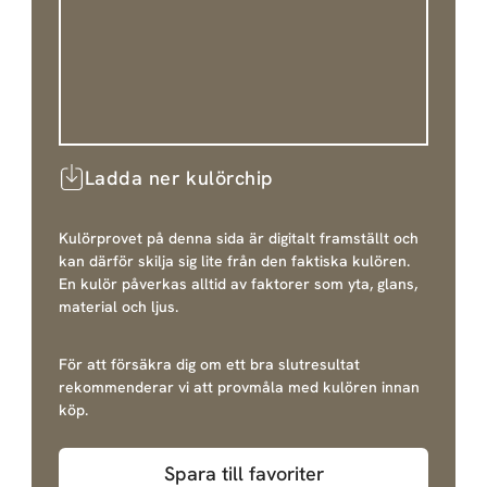
Ladda ner kulörchip
Kulörprovet på denna sida är digitalt framställt och
kan därför skilja sig lite från den faktiska kulören.
En kulör påverkas alltid av faktorer som yta, glans,
material och ljus.
För att försäkra dig om ett bra slutresultat
rekommenderar vi att provmåla med kulören innan
köp.
Spara till favoriter