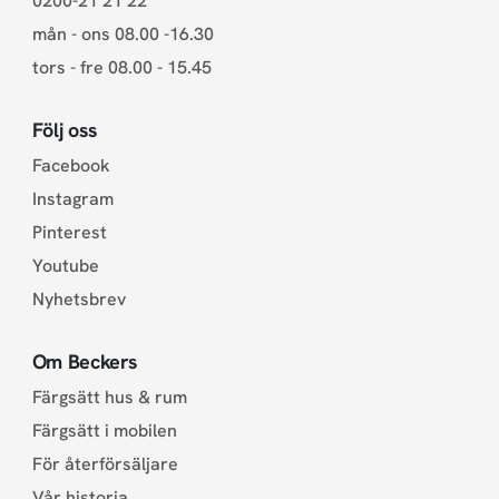
0200-21 21 22
mån - ons 08.00 -16.30
tors - fre 08.00 - 15.45
Följ oss
Facebook
Instagram
Pinterest
Youtube
Nyhetsbrev
Om Beckers
Färgsätt hus & rum
Färgsätt i mobilen
För återförsäljare
Vår historia