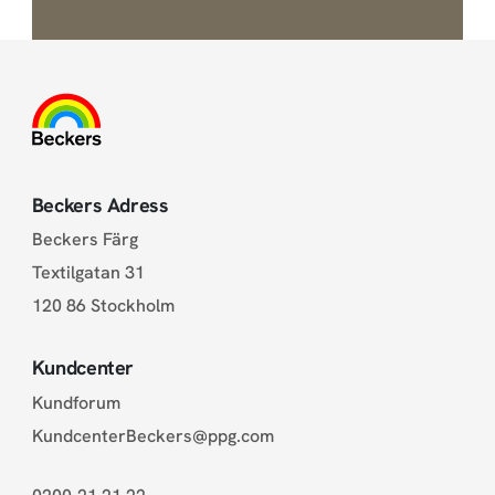
Beckers Adress
Beckers Färg
Textilgatan 31
120 86 Stockholm
Kundcenter
Kundforum
KundcenterBeckers@ppg.com