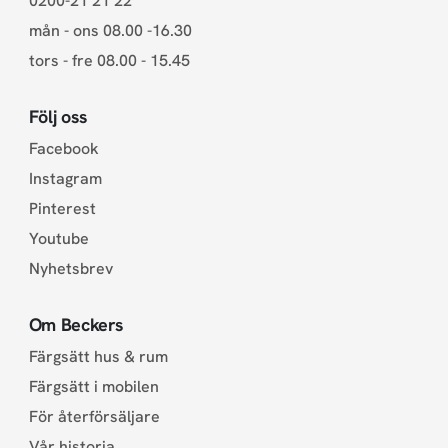
0200-21 21 22
mån - ons 08.00 -16.30
tors - fre 08.00 - 15.45
Följ oss
Facebook
Instagram
Pinterest
Youtube
Nyhetsbrev
Om Beckers
Färgsätt hus & rum
Färgsätt i mobilen
För återförsäljare
Vår historia