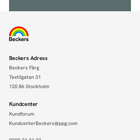
Beckers Adress
Beckers Färg
Textilgatan 31
120 86 Stockholm
Kundcenter
Kundforum
KundcenterBeckers@ppg.com