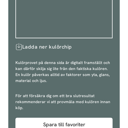
Ladda ner kulörchip
Kulörprovet på denna sida är digitalt framställt och
kan därför skilja sig lite från den faktiska kulören.
En kulör påverkas alltid av faktorer som yta, glans,
material och ljus.
För att försäkra dig om ett bra slutresultat
rekommenderar vi att provmåla med kulören innan
köp.
Spara till favoriter