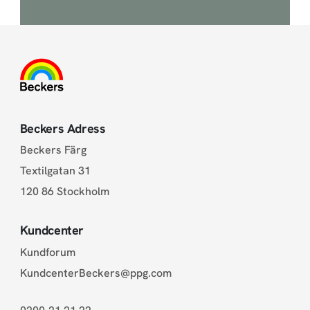
Beckers Adress
Beckers Färg
Textilgatan 31
120 86 Stockholm
Kundcenter
Kundforum
KundcenterBeckers@ppg.com