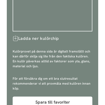
Ladda ner kulörchip
Kulörprovet på denna sida är digitalt framställt och
kan därför skilja sig lite från den faktiska kulören.
En kulör påverkas alltid av faktorer som yta, glans,
material och ljus.
För att försäkra dig om ett bra slutresultat
rekommenderar vi att provmåla med kulören innan
köp.
Spara till favoriter