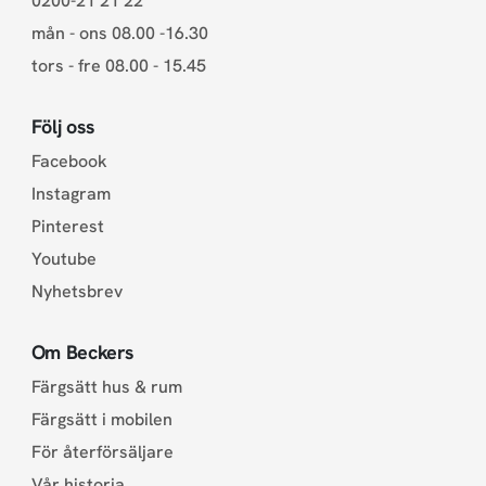
0200-21 21 22
mån - ons 08.00 -16.30
tors - fre 08.00 - 15.45
Följ oss
Facebook
Instagram
Pinterest
Youtube
Nyhetsbrev
Om Beckers
Färgsätt hus & rum
Färgsätt i mobilen
För återförsäljare
Vår historia