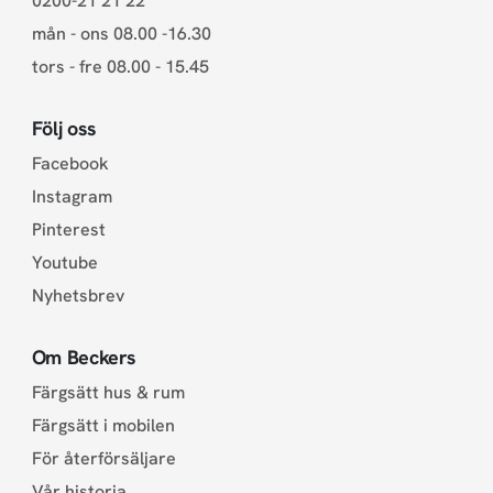
0200-21 21 22
mån - ons 08.00 -16.30
tors - fre 08.00 - 15.45
Följ oss
Facebook
Instagram
Pinterest
Youtube
Nyhetsbrev
Om Beckers
Färgsätt hus & rum
Färgsätt i mobilen
För återförsäljare
Vår historia