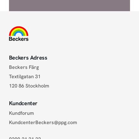
Beckers Adress
Beckers Färg
Textilgatan 31
120 86 Stockholm
Kundcenter
Kundforum
KundcenterBeckers@ppg.com