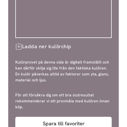
Ladda ner kulörchip
Kulörprovet på denna sida är digitalt framställt och
kan därför skilja sig lite från den faktiska kulören.
En kulör påverkas alltid av faktorer som yta, glans,
material och ljus.
För att försäkra dig om ett bra slutresultat
rekommenderar vi att provmåla med kulören innan
köp.
Spara till favoriter