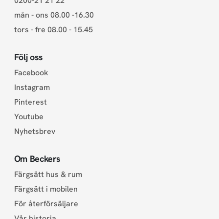
0200-21 21 22
mån - ons 08.00 -16.30
tors - fre 08.00 - 15.45
Följ oss
Facebook
Instagram
Pinterest
Youtube
Nyhetsbrev
Om Beckers
Färgsätt hus & rum
Färgsätt i mobilen
För återförsäljare
Vår historia