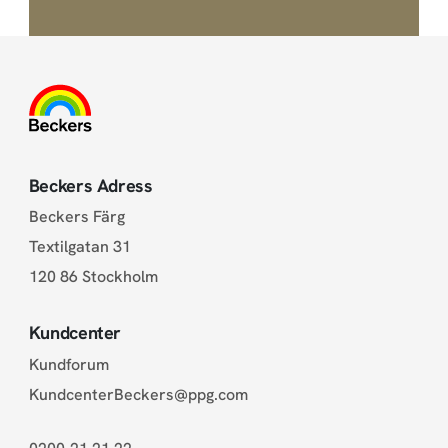
Beckers Adress
Beckers Färg
Textilgatan 31
120 86 Stockholm
Kundcenter
Kundforum
KundcenterBeckers@ppg.com