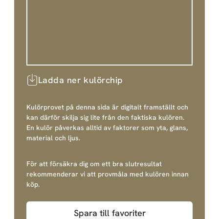
Ladda ner kulörchip
Kulörprovet på denna sida är digitalt framställt och
kan därför skilja sig lite från den faktiska kulören.
En kulör påverkas alltid av faktorer som yta, glans,
material och ljus.
För att försäkra dig om ett bra slutresultat
rekommenderar vi att provmåla med kulören innan
köp.
Spara till favoriter