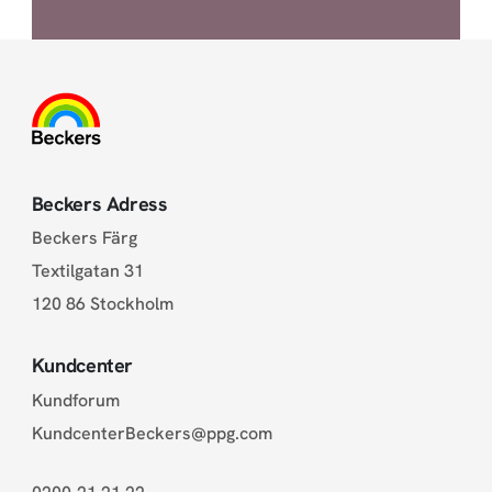
Beckers Adress
Beckers Färg
Textilgatan 31
120 86 Stockholm
Kundcenter
Kundforum
KundcenterBeckers@ppg.com