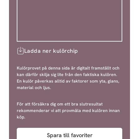
Ladda ner kulörchip
Kulörprovet på denna sida är digitalt framställt och
kan därför skilja sig lite från den faktiska kulören.
En kulör påverkas alltid av faktorer som yta, glans,
material och ljus.
För att försäkra dig om ett bra slutresultat
rekommenderar vi att provmåla med kulören innan
köp.
Spara till favoriter