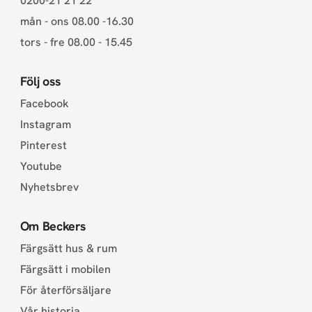
0200-21 21 22
mån - ons 08.00 -16.30
tors - fre 08.00 - 15.45
Följ oss
Facebook
Instagram
Pinterest
Youtube
Nyhetsbrev
Om Beckers
Färgsätt hus & rum
Färgsätt i mobilen
För återförsäljare
Vår historia