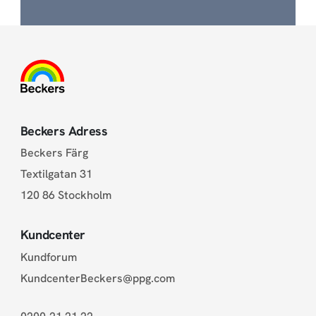
Beckers Adress
Beckers Färg
Textilgatan 31
120 86 Stockholm
Kundcenter
Kundforum
KundcenterBeckers@ppg.com