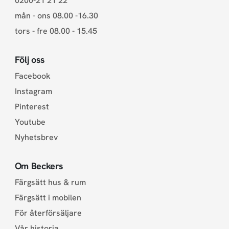
0200-21 21 22
mån - ons 08.00 -16.30
tors - fre 08.00 - 15.45
Följ oss
Facebook
Instagram
Pinterest
Youtube
Nyhetsbrev
Om Beckers
Färgsätt hus & rum
Färgsätt i mobilen
För återförsäljare
Vår historia