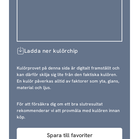
Ladda ner kulörchip
Kulörprovet på denna sida är digitalt framställt och
kan därför skilja sig lite från den faktiska kulören.
En kulör påverkas alltid av faktorer som yta, glans,
material och ljus.
För att försäkra dig om ett bra slutresultat
rekommenderar vi att provmåla med kulören innan
köp.
Spara till favoriter