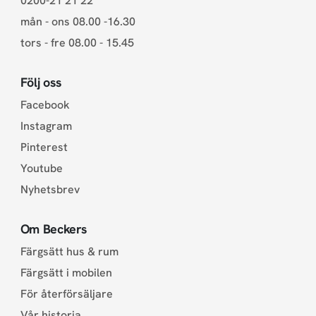
0200-21 21 22
mån - ons 08.00 -16.30
tors - fre 08.00 - 15.45
Följ oss
Facebook
Instagram
Pinterest
Youtube
Nyhetsbrev
Om Beckers
Färgsätt hus & rum
Färgsätt i mobilen
För återförsäljare
Vår historia