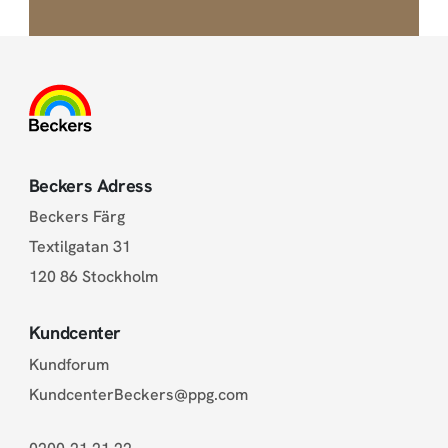
Beckers Adress
Beckers Färg
Textilgatan 31
120 86 Stockholm
Kundcenter
Kundforum
KundcenterBeckers@ppg.com