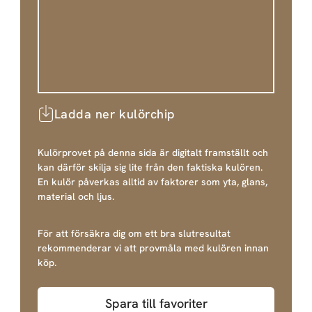
Ladda ner kulörchip
Kulörprovet på denna sida är digitalt framställt och
kan därför skilja sig lite från den faktiska kulören.
En kulör påverkas alltid av faktorer som yta, glans,
material och ljus.
För att försäkra dig om ett bra slutresultat
rekommenderar vi att provmåla med kulören innan
köp.
Spara till favoriter