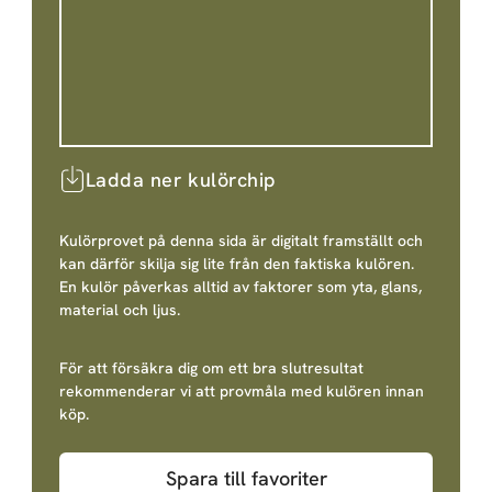
Ladda ner kulörchip
Kulörprovet på denna sida är digitalt framställt och
kan därför skilja sig lite från den faktiska kulören.
En kulör påverkas alltid av faktorer som yta, glans,
material och ljus.
För att försäkra dig om ett bra slutresultat
rekommenderar vi att provmåla med kulören innan
köp.
Spara till favoriter