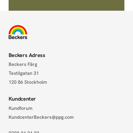
Beckers Adress
Beckers Färg
Textilgatan 31
120 86 Stockholm
Kundcenter
Kundforum
KundcenterBeckers@ppg.com