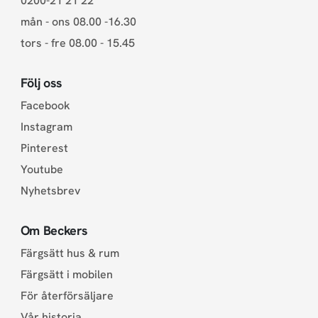
0200-21 21 22
mån - ons 08.00 -16.30
tors - fre 08.00 - 15.45
Följ oss
Facebook
Instagram
Pinterest
Youtube
Nyhetsbrev
Om Beckers
Färgsätt hus & rum
Färgsätt i mobilen
För återförsäljare
Vår historia