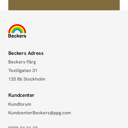
Beckers Adress
Beckers Färg
Textilgatan 31
120 86 Stockholm
Kundcenter
Kundforum
KundcenterBeckers@ppg.com