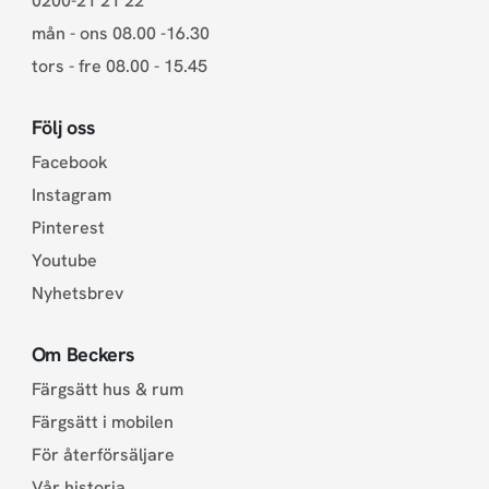
0200-21 21 22
mån - ons 08.00 -16.30
tors - fre 08.00 - 15.45
Följ oss
Facebook
Instagram
Pinterest
Youtube
Nyhetsbrev
Om Beckers
Färgsätt hus & rum
Färgsätt i mobilen
För återförsäljare
Vår historia