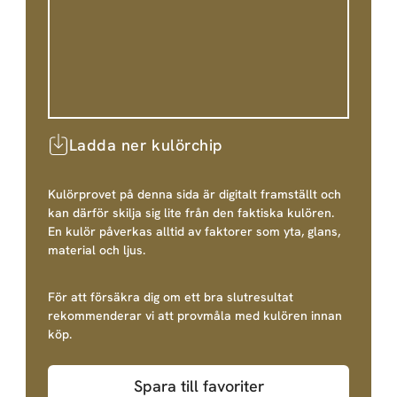
Ladda ner kulörchip
Kulörprovet på denna sida är digitalt framställt och
kan därför skilja sig lite från den faktiska kulören.
En kulör påverkas alltid av faktorer som yta, glans,
material och ljus.
För att försäkra dig om ett bra slutresultat
rekommenderar vi att provmåla med kulören innan
köp.
Spara till favoriter