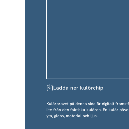
Ladda ner kulörchip
Kulörprovet på denna sida är digitalt framstä
lite från den faktiska kulören. En kulör påve
yta, glans, material och ljus.