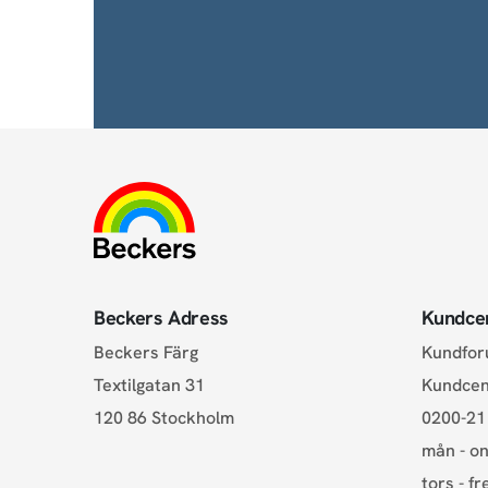
Beckers Adress
Kundce
Beckers Färg
Kundfo
Textilgatan 31
Kundce
120 86 Stockholm
0200-21
mån - on
tors - fr