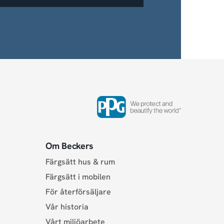
Om Beckers
Färgsätt hus & rum
Färgsätt i mobilen
För återförsäljare
Vår historia
Vårt miljöarbete