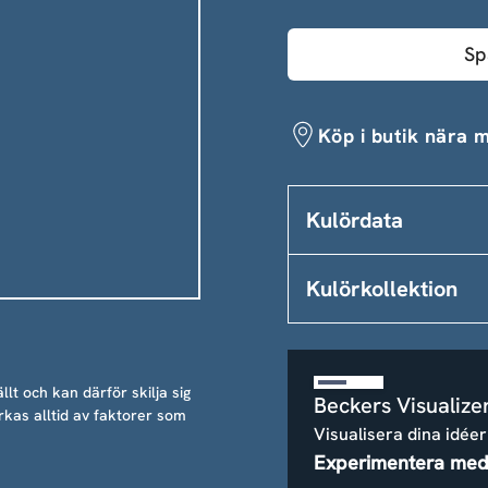
Sp
Köp i butik nära m
Kulördata
Kulörkollektion
llt och kan därför skilja sig
Beckers Visualize
rkas alltid av faktorer som
Visualisera dina idéer
Experimentera med