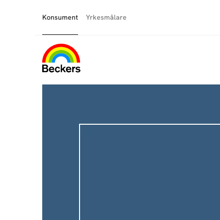
Konsument
Yrkesmålare