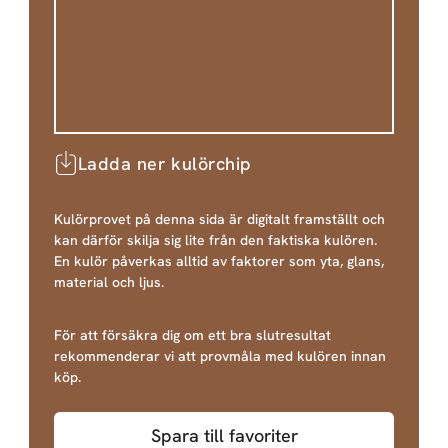
Ladda ner kulörchip
Kulörprovet på denna sida är digitalt framställt och
kan därför skilja sig lite från den faktiska kulören.
En kulör påverkas alltid av faktorer som yta, glans,
material och ljus.
För att försäkra dig om ett bra slutresultat
rekommenderar vi att provmåla med kulören innan
köp.
Spara till favoriter