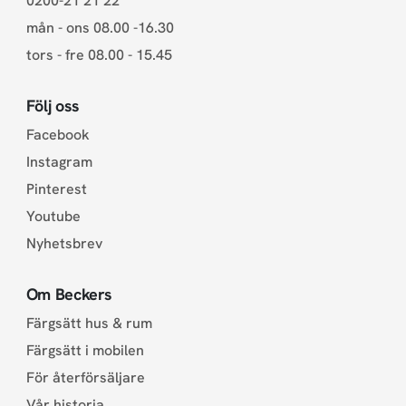
0200-21 21 22
mån - ons 08.00 -16.30
tors - fre 08.00 - 15.45
Följ oss
Facebook
Instagram
Pinterest
Youtube
Nyhetsbrev
Om Beckers
Färgsätt hus & rum
Färgsätt i mobilen
För återförsäljare
Vår historia