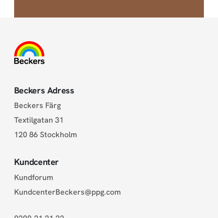
Beckers Adress
Beckers Färg
Textilgatan 31
120 86 Stockholm
Kundcenter
Kundforum
KundcenterBeckers@ppg.com