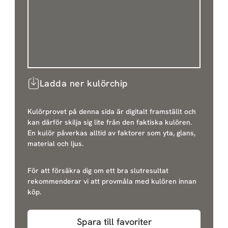
Ladda ner kulörchip
Kulörprovet på denna sida är digitalt framställt och
kan därför skilja sig lite från den faktiska kulören.
En kulör påverkas alltid av faktorer som yta, glans,
material och ljus.
För att försäkra dig om ett bra slutresultat
rekommenderar vi att provmåla med kulören innan
köp.
Spara till favoriter