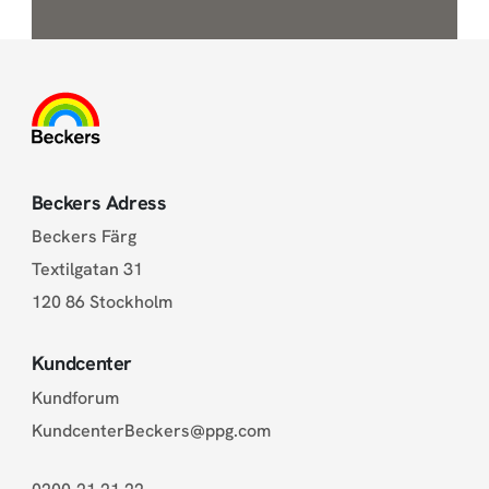
Beckers Adress
Beckers Färg
Textilgatan 31
120 86 Stockholm
Kundcenter
Kundforum
KundcenterBeckers@ppg.com