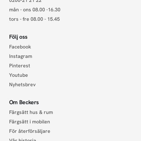
0200-21 21 22
mån - ons 08.00 -16.30
tors - fre 08.00 - 15.45
Följ oss
Facebook
Instagram
Pinterest
Youtube
Nyhetsbrev
Om Beckers
Färgsätt hus & rum
Färgsätt i mobilen
För återförsäljare
Vår historia