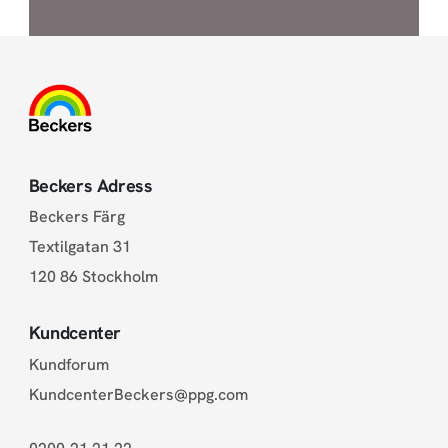
Beckers Adress
Beckers Färg
Textilgatan 31
120 86 Stockholm
Kundcenter
Kundforum
KundcenterBeckers@ppg.com