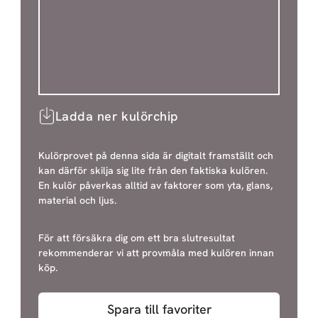
Ladda ner kulörchip
Kulörprovet på denna sida är digitalt framställt och
kan därför skilja sig lite från den faktiska kulören.
En kulör påverkas alltid av faktorer som yta, glans,
material och ljus.
För att försäkra dig om ett bra slutresultat
rekommenderar vi att provmåla med kulören innan
köp.
Spara till favoriter