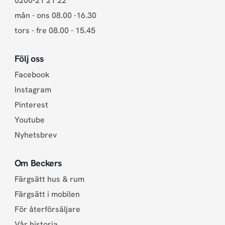
0200-21 21 22
mån - ons 08.00 -16.30
tors - fre 08.00 - 15.45
Följ oss
Facebook
Instagram
Pinterest
Youtube
Nyhetsbrev
Om Beckers
Färgsätt hus & rum
Färgsätt i mobilen
För återförsäljare
Vår historia