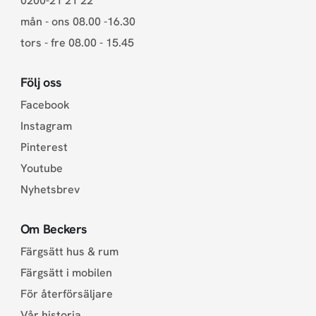
0200-21 21 22
mån - ons 08.00 -16.30
tors - fre 08.00 - 15.45
Följ oss
Facebook
Instagram
Pinterest
Youtube
Nyhetsbrev
Om Beckers
Färgsätt hus & rum
Färgsätt i mobilen
För återförsäljare
Vår historia