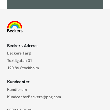
Beckers Adress
Beckers Färg
Textilgatan 31
120 86 Stockholm
Kundcenter
Kundforum
KundcenterBeckers@ppg.com