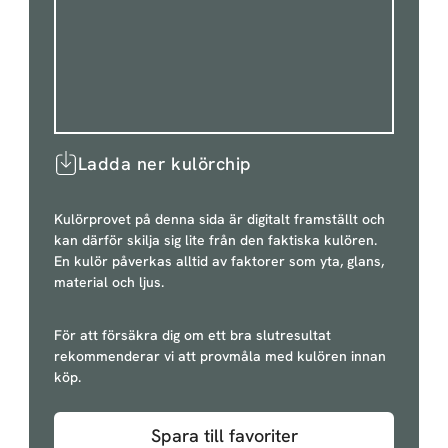
Ladda ner kulörchip
Kulörprovet på denna sida är digitalt framställt och
kan därför skilja sig lite från den faktiska kulören.
En kulör påverkas alltid av faktorer som yta, glans,
material och ljus.
För att försäkra dig om ett bra slutresultat
rekommenderar vi att provmåla med kulören innan
köp.
Spara till favoriter