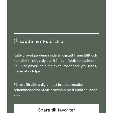
Ladda ner kulörchip
Kulörprovet på denna sida är digitalt framställt och
kan därför skilja sig lite från den faktiska kulören.
En kulör påverkas alltid av faktorer som yta, glans,
material och ljus.
För att försäkra dig om ett bra slutresultat
rekommenderar vi att provmåla med kulören innan
köp.
Spara till favoriter