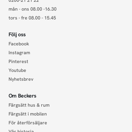
0200-21 21 22
mån - ons 08.00 -16.30
tors - fre 08.00 - 15.45
Följ oss
Facebook
Instagram
Pinterest
Youtube
Nyhetsbrev
Om Beckers
Färgsätt hus & rum
Färgsätt i mobilen
För återförsäljare
Vår historia