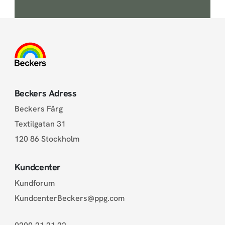
Beckers Adress
Beckers Färg
Textilgatan 31
120 86 Stockholm
Kundcenter
Kundforum
KundcenterBeckers@ppg.com