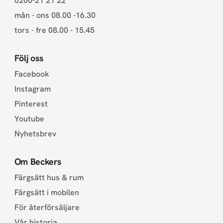
0200-21 21 22
mån - ons 08.00 -16.30
tors - fre 08.00 - 15.45
Följ oss
Facebook
Instagram
Pinterest
Youtube
Nyhetsbrev
Om Beckers
Färgsätt hus & rum
Färgsätt i mobilen
För återförsäljare
Vår historia