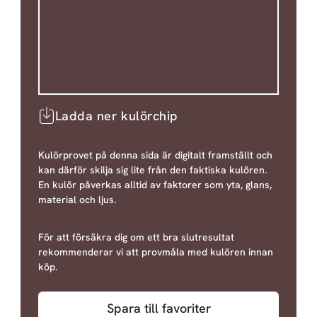
Ladda ner kulörchip
Kulörprovet på denna sida är digitalt framställt och
kan därför skilja sig lite från den faktiska kulören.
En kulör påverkas alltid av faktorer som yta, glans,
material och ljus.
För att försäkra dig om ett bra slutresultat
rekommenderar vi att provmåla med kulören innan
köp.
Spara till favoriter