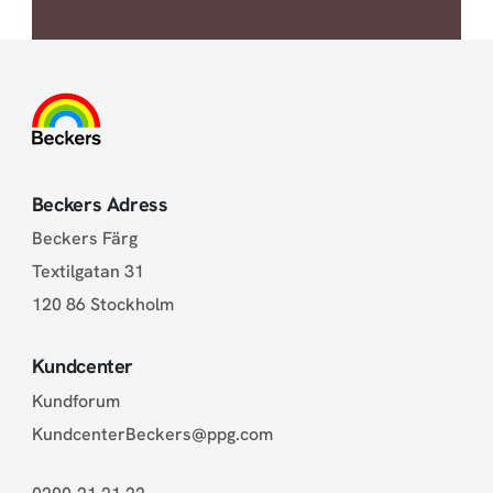
Beckers Adress
Beckers Färg
Textilgatan 31
120 86 Stockholm
Kundcenter
Kundforum
KundcenterBeckers@ppg.com