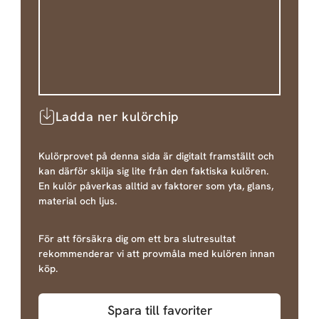
Ladda ner kulörchip
Kulörprovet på denna sida är digitalt framställt och
kan därför skilja sig lite från den faktiska kulören.
En kulör påverkas alltid av faktorer som yta, glans,
material och ljus.
För att försäkra dig om ett bra slutresultat
rekommenderar vi att provmåla med kulören innan
köp.
Spara till favoriter