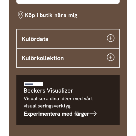
Köp i butik nära mig
Kulördata
Kulörkollektion
Beckers Visualizer
Visualisera dina idéer med vårt
visualiseringsverktyg!
Experimentera med färger