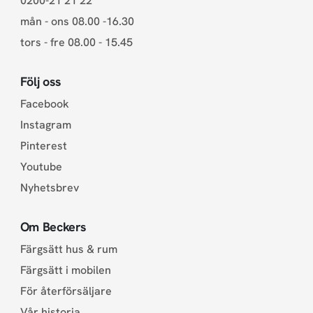
0200-21 21 22
mån - ons 08.00 -16.30
tors - fre 08.00 - 15.45
Följ oss
Facebook
Instagram
Pinterest
Youtube
Nyhetsbrev
Om Beckers
Färgsätt hus & rum
Färgsätt i mobilen
För återförsäljare
Vår historia