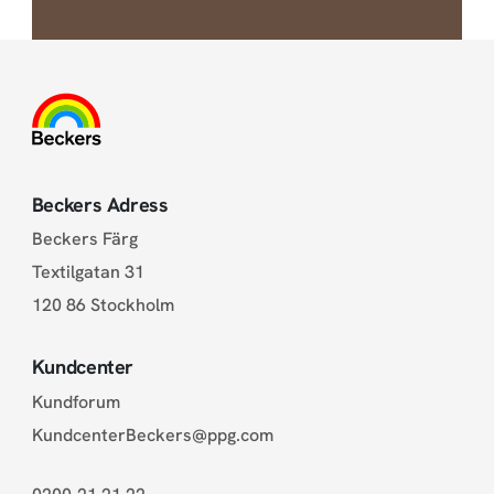
Beckers Adress
Beckers Färg
Textilgatan 31
120 86 Stockholm
Kundcenter
Kundforum
KundcenterBeckers@ppg.com