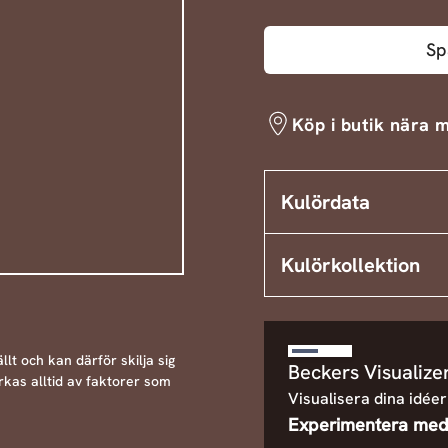
Sp
Köp i butik nära m
Kulördata
Kulörkollektion
llt och kan därför skilja sig
Beckers Visualize
rkas alltid av faktorer som
Visualisera dina idéer
Experimentera med