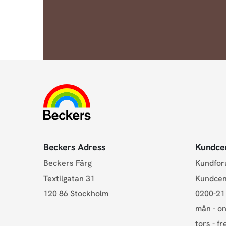
Beckers Adress
Kundce
Beckers Färg
Kundfo
Textilgatan 31
Kundce
120 86 Stockholm
0200-21
mån - on
tors - fr