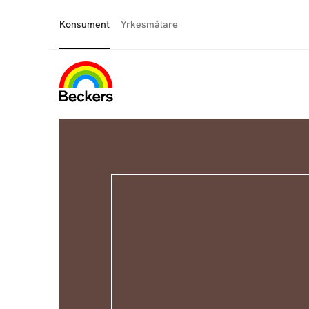
Konsument
Yrkesmålare