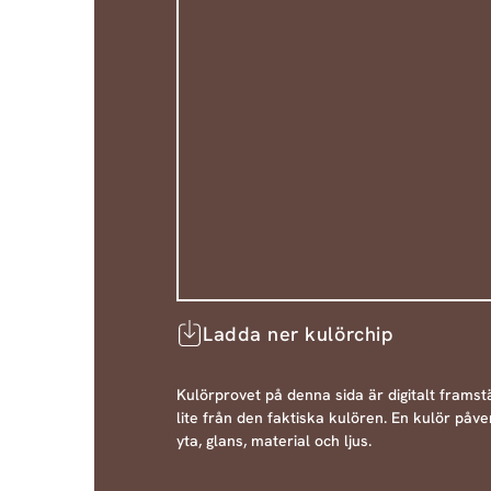
Ladda ner kulörchip
Kulörprovet på denna sida är digitalt framstä
lite från den faktiska kulören. En kulör påve
yta, glans, material och ljus.