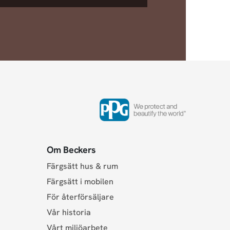
Om Beckers
Färgsätt hus & rum
Färgsätt i mobilen
För återförsäljare
Vår historia
Vårt miljöarbete