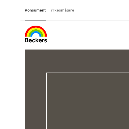
Konsument
Yrkesmålare