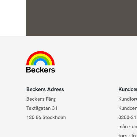
Beckers Adress
Kundce
Beckers Färg
Kundfo
Textilgatan 31
Kundce
120 86 Stockholm
0200-21
mån - on
tors - fr