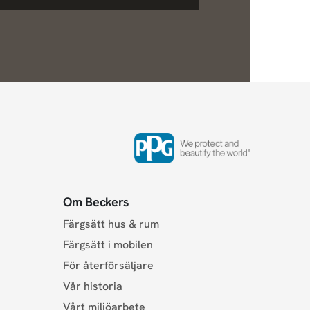
Om Beckers
Färgsätt hus & rum
Färgsätt i mobilen
För återförsäljare
Vår historia
Vårt miljöarbete