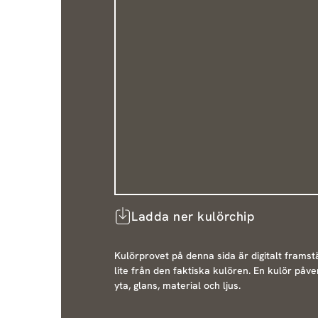
Ladda ner kulörchip
Kulörprovet på denna sida är digitalt framstä
lite från den faktiska kulören. En kulör påve
yta, glans, material och ljus.