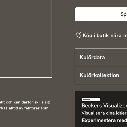
Sp
Köp i butik nära m
Kulördata
Kulörkollektion
llt och kan därför skilja sig
Beckers Visualize
rkas alltid av faktorer som
Visualisera dina idéer
Experimentera med