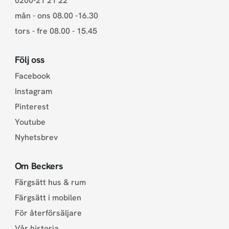
0200-21 21 22
mån - ons 08.00 -16.30
tors - fre 08.00 - 15.45
Följ oss
Facebook
Instagram
Pinterest
Youtube
Nyhetsbrev
Om Beckers
Färgsätt hus & rum
Färgsätt i mobilen
För återförsäljare
Vår historia