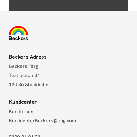
Beckers Adress
Beckers Färg
Textilgatan 31
120 86 Stockholm
Kundcenter
Kundforum
KundcenterBeckers@ppg.com