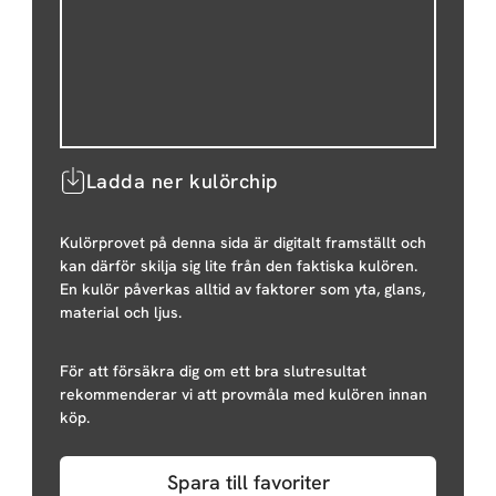
Ladda ner kulörchip
Kulörprovet på denna sida är digitalt framställt och
kan därför skilja sig lite från den faktiska kulören.
En kulör påverkas alltid av faktorer som yta, glans,
material och ljus.
För att försäkra dig om ett bra slutresultat
rekommenderar vi att provmåla med kulören innan
köp.
Spara till favoriter