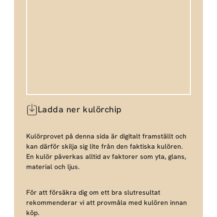
Ladda ner kulörchip
Kulörprovet på denna sida är digitalt framställt och
kan därför skilja sig lite från den faktiska kulören.
En kulör påverkas alltid av faktorer som yta, glans,
material och ljus.
För att försäkra dig om ett bra slutresultat
rekommenderar vi att provmåla med kulören innan
köp.