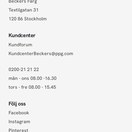
Beckers Färg
Textilgatan 31
120 86 Stockholm
Kundcenter
Kundforum
KundcenterBeckers@ppg.com
0200-21 21 22
mån - ons 08.00 -16.30
tors - fre 08.00 - 15.45
Följ oss
Facebook
Instagram
Pinterest