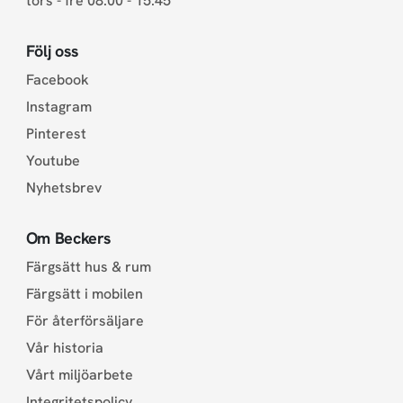
tors - fre 08.00 - 15.45
Följ oss
Facebook
Instagram
Pinterest
Youtube
Nyhetsbrev
Om Beckers
Färgsätt hus & rum
Färgsätt i mobilen
För återförsäljare
Vår historia
Vårt miljöarbete
Integritetspolicy