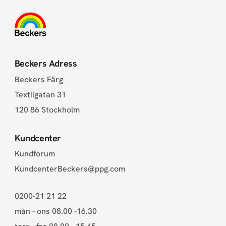
Beckers Adress
Beckers Färg
Textilgatan 31
120 86 Stockholm
Kundcenter
Kundforum
KundcenterBeckers@ppg.com
0200-21 21 22
mån - ons 08.00 -16.30