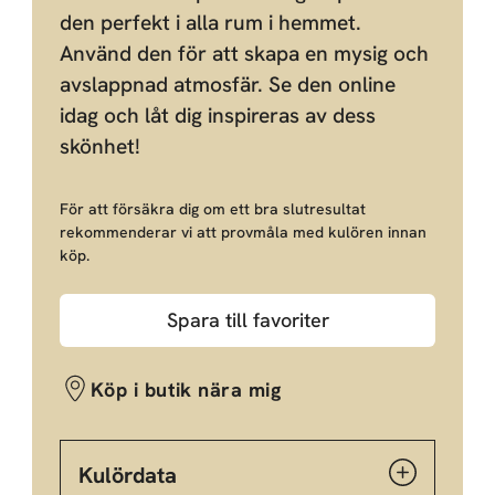
den perfekt i alla rum i hemmet.
Använd den för att skapa en mysig och
avslappnad atmosfär. Se den online
idag och låt dig inspireras av dess
skönhet!
För att försäkra dig om ett bra slutresultat
rekommenderar vi att provmåla med kulören innan
köp.
Spara till favoriter
Köp i butik nära mig
Kulördata