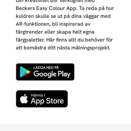
Din kreativitet blir verklighet med
Beckers Easy Colour App. Ta reda på hur
kulören skulle se ut på dina väggar med
AR-funktionen, bli inspirerad av
färgtrender eller skapa helt egna
färgpaletter. Här finns allt du behöver för
att bemästra ditt nästa målningsprojekt.