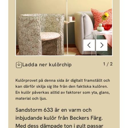
Föregående
Nästa
1
/
2
Ladda ner kulörchip
Kulörprovet på denna sida är digitalt framställt och
kan därför skilja sig lite från den faktiska kulören.
En kulör påverkas alltid av faktorer som yta, glans,
material och ljus.
Sandstorm 633 är en varm och
inbjudande kulör från Beckers Färg.
Med dess dämpade ton i gult passar