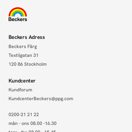
Beckers Adress
Beckers Färg
Textilgatan 31
120 86 Stockholm
Kundcenter
Kundforum
KundcenterBeckers@ppg.com
0200-21 21 22
mån - ons 08.00 -16.30