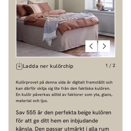
Föregående
Nästa
1
/
2
Ladda ner kulörchip
Kulörprovet på denna sida är digitalt framställt och
kan därför skilja sig lite från den faktiska kulören.
En kulör påverkas alltid av faktorer som yta, glans,
material och ljus.
Sav 555 är den perfekta beige kulören
för att ge ditt hem en inbjudande
känsla. Den passar utmärkt i alla rum