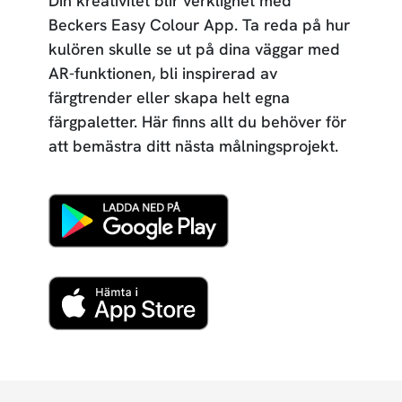
Din kreativitet blir verklighet med
Beckers Easy Colour App. Ta reda på hur
kulören skulle se ut på dina väggar med
AR-funktionen, bli inspirerad av
färgtrender eller skapa helt egna
färgpaletter. Här finns allt du behöver för
att bemästra ditt nästa målningsprojekt.