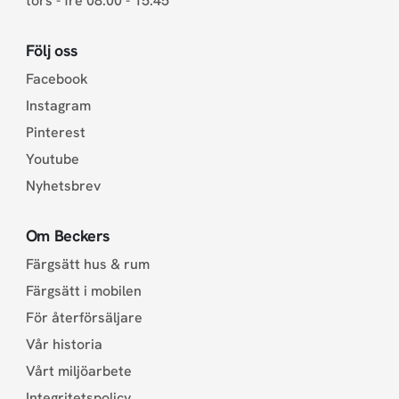
tors - fre 08.00 - 15.45
Följ oss
Facebook
Instagram
Pinterest
Youtube
Nyhetsbrev
Om Beckers
Färgsätt hus & rum
Färgsätt i mobilen
För återförsäljare
Vår historia
Vårt miljöarbete
Integritetspolicy