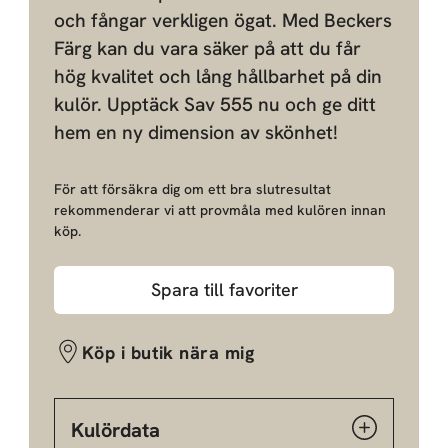
och fångar verkligen ögat. Med Beckers
Färg kan du vara säker på att du får
hög kvalitet och lång hållbarhet på din
kulör. Upptäck Sav 555 nu och ge ditt
hem en ny dimension av skönhet!
För att försäkra dig om ett bra slutresultat
rekommenderar vi att provmåla med kulören innan
köp.
Spara till favoriter
Köp i butik nära mig
Kulördata