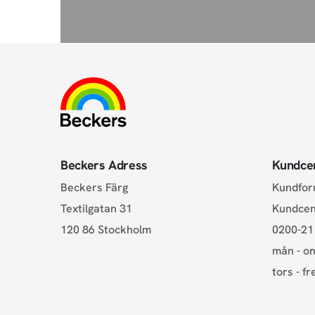
Beckers Adress
Kundce
Beckers Färg
Kundfo
Textilgatan 31
Kundce
120 86 Stockholm
0200-21
mån - on
tors - fr