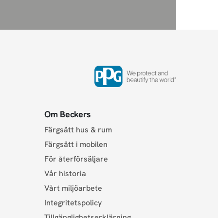
Om Beckers
Färgsätt hus & rum
Färgsätt i mobilen
För återförsäljare
Vår historia
Vårt miljöarbete
Integritetspolicy
Tillgänglighetserklärning