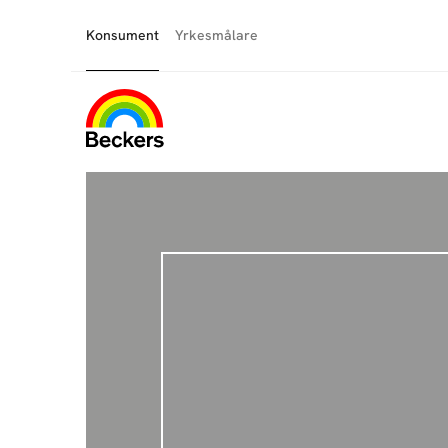
Konsument
Yrkesmålare