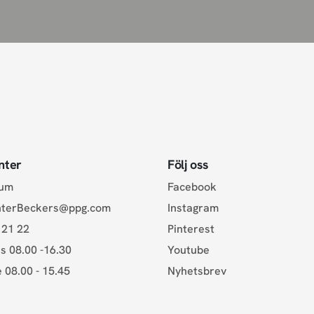
nter
Följ oss
rum
Facebook
nterBeckers@ppg.com
Instagram
 21 22
Pinterest
s 08.00 -16.30
Youtube
e 08.00 - 15.45
Nyhetsbrev