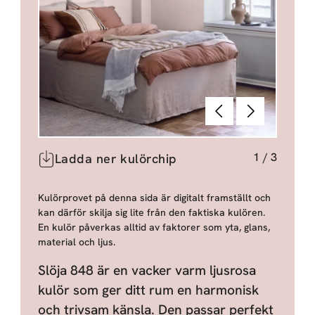
Föregående
Nästa
1
/
3
Ladda ner kulörchip
Kulörprovet på denna sida är digitalt framställt och
kan därför skilja sig lite från den faktiska kulören.
En kulör påverkas alltid av faktorer som yta, glans,
material och ljus.
Slöja 848 är en vacker varm ljusrosa
kulör som ger ditt rum en harmonisk
och trivsam känsla. Den passar perfekt