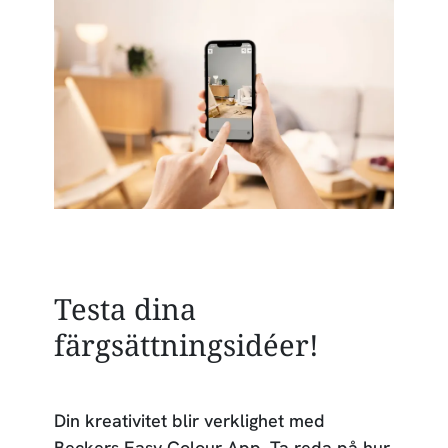
Testa dina
färgsättningsidéer!
Din kreativitet blir verklighet med
Beckers Easy Colour App. Ta reda på hur