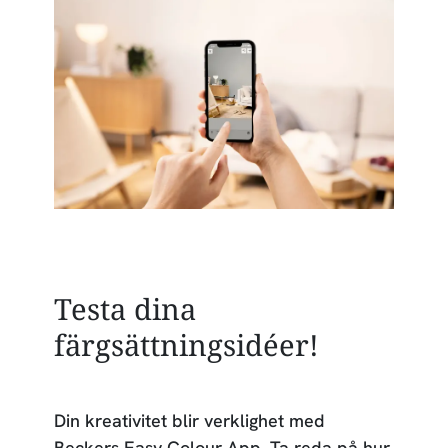
Testa dina
färgsättningsidéer!
Din kreativitet blir verklighet med
Beckers Easy Colour App. Ta reda på hur