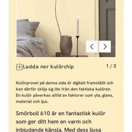
Föregående
Nästa
1
/
3
Ladda ner kulörchip
Kulörprovet på denna sida är digitalt framställt och
kan därför skilja sig lite från den faktiska kulören.
En kulör påverkas alltid av faktorer som yta, glans,
material och ljus.
Smörboll 610 är en fantastisk kulör
som ger ditt hem en varm och
inbjudande känsla. Med dess ljusa