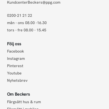
KundcenterBeckers@ppg.com
0200-21 21 22
mån - ons 08.00 -16.30
tors - fre 08.00 - 15.45
Följ oss
Facebook
Instagram
Pinterest
Youtube
Nyhetsbrev
Om Beckers
Färgsätt hus & rum