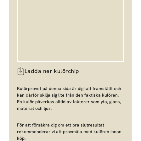
Ladda ner kulörchip
Kulörprovet på denna sida är digitalt framställt och
kan därför skilja sig lite från den faktiska kulören.
En kulör påverkas alltid av faktorer som yta, glans,
material och ljus.
För att försäkra dig om ett bra slutresultat
rekommenderar vi att provmåla med kulören innan
köp.