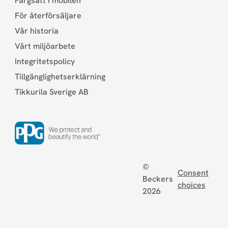
Färgsätt i mobilen
För återförsäljare
Vår historia
Vårt miljöarbete
Integritetspolicy
Tillgänglighetserklärning
Tikkurila Sverige AB
©
Consent
Beckers
choices
2026