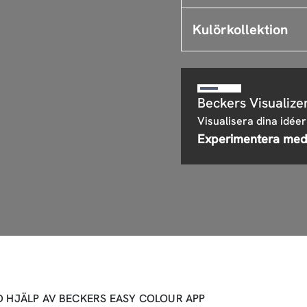
Kulörkollektion
Beckers Visualize
Visualisera dina idéer
Experimentera med
D HJÄLP AV BECKERS EASY COLOUR APP