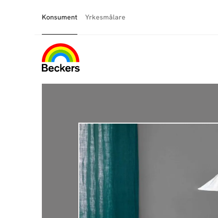
Konsument
Yrkesmålare