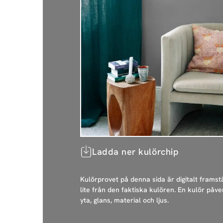
Ladda ner kulörchip
Kulörprovet på denna sida är digitalt framstä
lite från den faktiska kulören. En kulör påve
yta, glans, material och ljus.