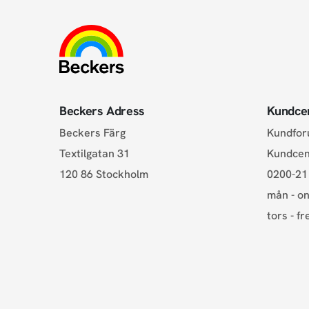
Beckers Adress
Kundce
Beckers Färg
Kundfo
Textilgatan 31
Kundce
120 86 Stockholm
0200-21
mån - on
tors - fr