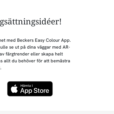
rgsättningsidéer!
lighet med Beckers Easy Colour App.
ulle se ut på dina väggar med AR-
 av färgtrender eller skapa helt
ns allt du behöver för att bemästra
.