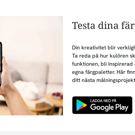
Testa dina fä
Din kreativitet blir verk
Ta reda på hur kulören sk
funktionen, bli inspirerad
egna färgpaletter. Här fin
ditt nästa målningsprojekt