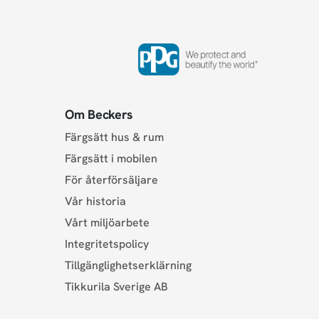
Om Beckers
Färgsätt hus & rum
Färgsätt i mobilen
För återförsäljare
Vår historia
Vårt miljöarbete
Integritetspolicy
Tillgänglighetserklärning
Tikkurila Sverige AB