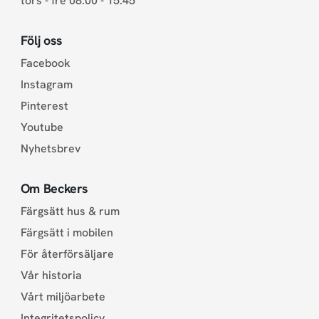
tors - fre 08.00 - 15.45
Följ oss
Facebook
Instagram
Pinterest
Youtube
Nyhetsbrev
Om Beckers
Färgsätt hus & rum
Färgsätt i mobilen
För återförsäljare
Vår historia
Vårt miljöarbete
Integritetspolicy