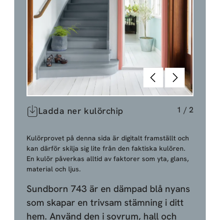
Föregående
Nästa
1
/
2
Ladda ner kulörchip
Kulörprovet på denna sida är digitalt framställt och
kan därför skilja sig lite från den faktiska kulören.
En kulör påverkas alltid av faktorer som yta, glans,
material och ljus.
Sundborn 743 är en dämpad blå nyans
som skapar en trivsam stämning i ditt
hem. Använd den i sovrum, hall och