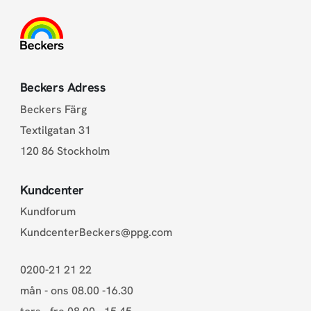
Beckers Adress
Beckers Färg
Textilgatan 31
120 86 Stockholm
Kundcenter
Kundforum
KundcenterBeckers@ppg.com
0200-21 21 22
mån - ons 08.00 -16.30