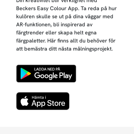
Din kreativitet blir verklighet med
Beckers Easy Colour App. Ta reda på hur
kulören skulle se ut på dina väggar med
AR-funktionen, bli inspirerad av
färgtrender eller skapa helt egna
färgpaletter. Här finns allt du behöver för
att bemästra ditt nästa målningsprojekt.