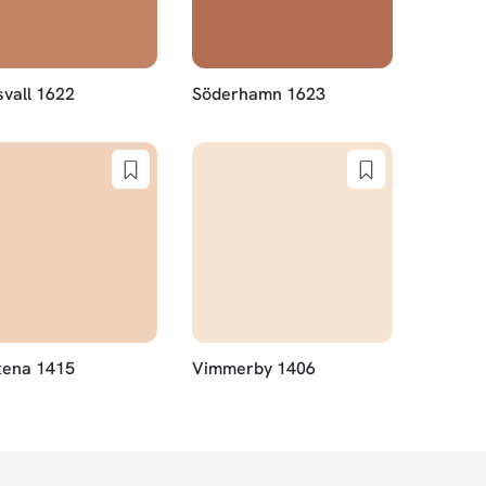
vall 1622
Söderhamn 1623
tena 1415
Vimmerby 1406