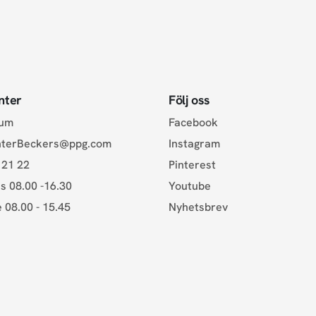
nter
Följ oss
rum
Facebook
nterBeckers@ppg.com
Instagram
 21 22
Pinterest
s 08.00 -16.30
Youtube
e 08.00 - 15.45
Nyhetsbrev