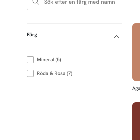
Färg
Mineral (5)
Röda & Rosa (7)
Aga