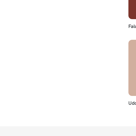
Fal
Udd