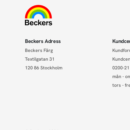
Beckers Adress
Kundce
Beckers Färg
Kundfo
Textilgatan 31
Kundce
120 86 Stockholm
0200-21
mån - on
tors - fr