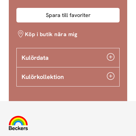
Spara till favoriter
Köp i butik nära mig
Kulördata
Kulörkollektion