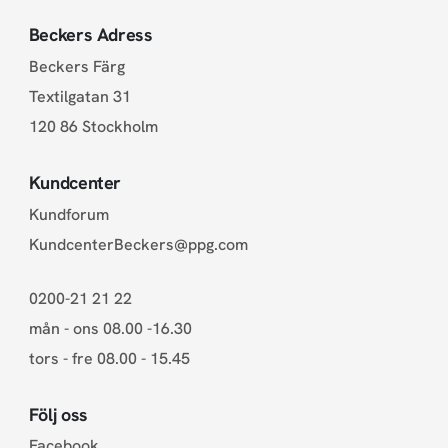
Beckers Adress
Beckers Färg
Textilgatan 31
120 86 Stockholm
Kundcenter
Kundforum
KundcenterBeckers@ppg.com
0200-21 21 22
mån - ons 08.00 -16.30
tors - fre 08.00 - 15.45
Följ oss
Facebook