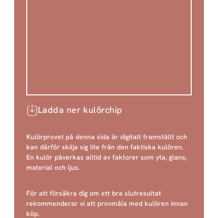
Ladda ner kulörchip
Kulörprovet på denna sida är digitalt framställt och
kan därför skilja sig lite från den faktiska kulören.
En kulör påverkas alltid av faktorer som yta, glans,
material och ljus.
För att försäkra dig om ett bra slutresultat
rekommenderar vi att provmåla med kulören innan
köp.