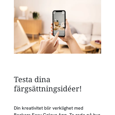
Testa dina
färgsättningsidéer!
Din kreativitet blir verklighet med
Beckers Easy Colour App. Ta reda på hur