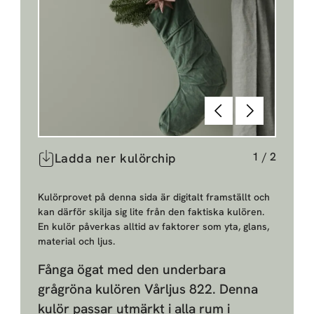
Föregående
Nästa
1
/
2
Ladda ner kulörchip
Kulörprovet på denna sida är digitalt framställt och
kan därför skilja sig lite från den faktiska kulören.
En kulör påverkas alltid av faktorer som yta, glans,
material och ljus.
Fånga ögat med den underbara
grågröna kulören Vårljus 822. Denna
kulör passar utmärkt i alla rum i