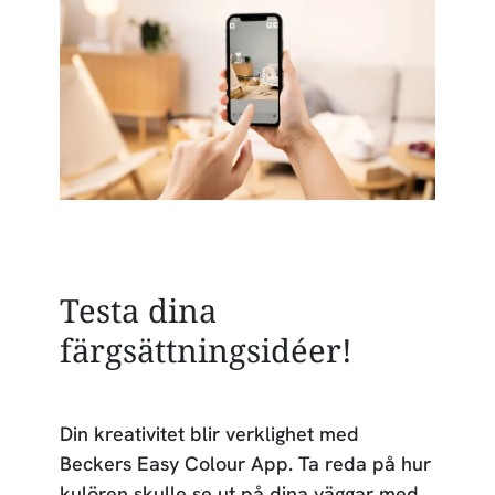
Testa dina
färgsättningsidéer!
Din kreativitet blir verklighet med
Beckers Easy Colour App. Ta reda på hur
kulören skulle se ut på dina väggar med