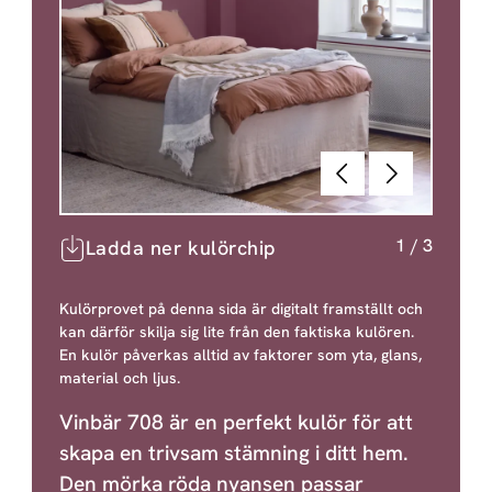
Föregående
Nästa
1
/
3
Ladda ner kulörchip
Kulörprovet på denna sida är digitalt framställt och
kan därför skilja sig lite från den faktiska kulören.
En kulör påverkas alltid av faktorer som yta, glans,
material och ljus.
Vinbär 708 är en perfekt kulör för att
skapa en trivsam stämning i ditt hem.
Den mörka röda nyansen passar