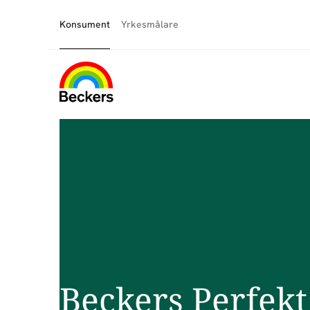
Konsument
Yrkesmålare
Beckers Perfekt