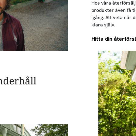
Hos våra återförsäl
produkter även få ti
igång. Att veta när 
klara själv.
Hitta din återförs
nderhåll