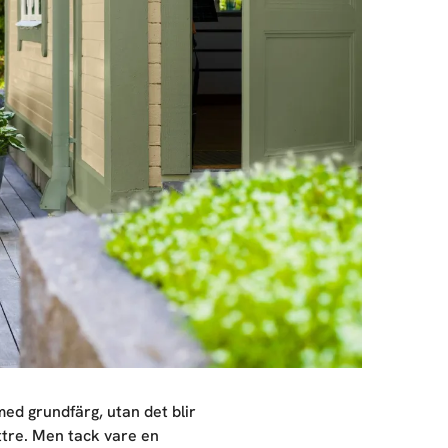
 med grundfärg, utan det blir
ttre. Men tack vare en