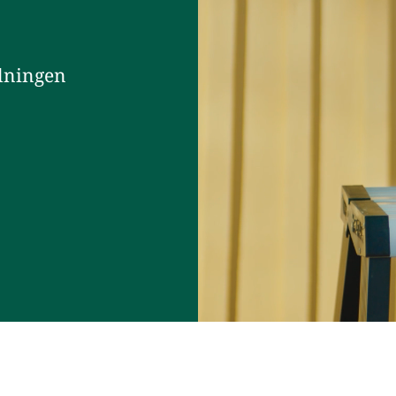
lningen