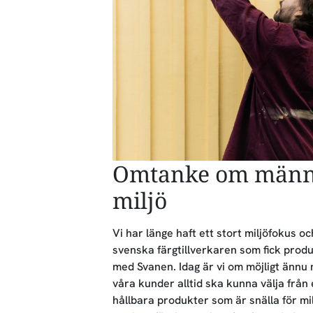
Omtanke om männi
miljö
Vi har länge haft ett stort miljöfokus o
svenska färgtillverkaren som fick prod
med Svanen. Idag är vi om möjligt ännu
våra kunder alltid ska kunna välja från 
hållbara produkter som är snälla för mil