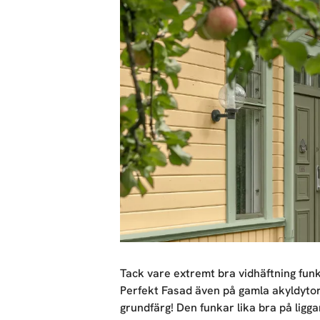
Tack vare extremt bra vidhäftning fun
Perfekt Fasad även på gamla akyldytor
grundfärg! Den funkar lika bra på ligg