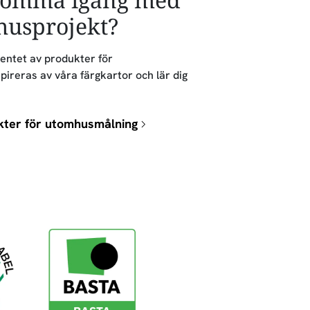
husprojekt?
entet av produkter för
ireras av våra färgkartor och lär dig
kter för utomhusmålning