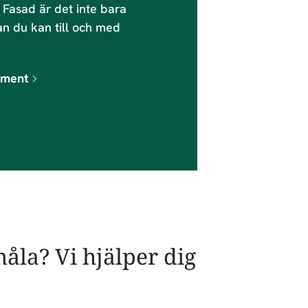
 Fasad är det inte bara
an du kan till och med
ument
måla? Vi hjälper dig