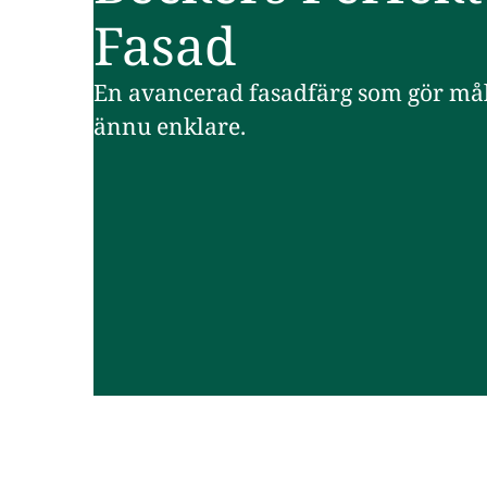
Fasad
En avancerad fasadfärg som gör må
ännu enklare.