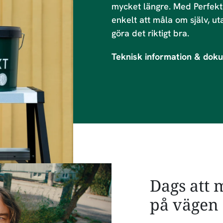
mycket längre. Med Perfekt
enkelt att måla om själv, ut
göra det riktigt bra.
Teknisk information & dok
Dags att 
på vägen