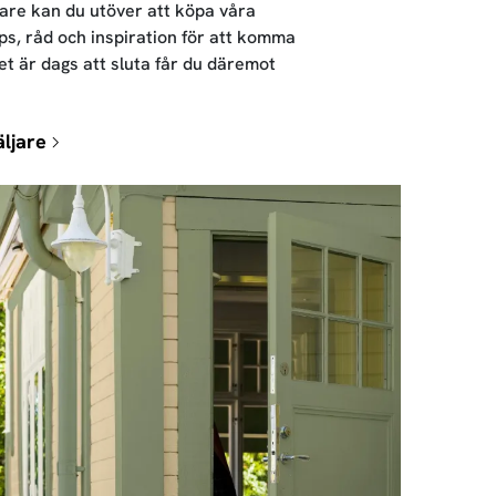
jare kan du utöver att köpa våra
ps, råd och inspiration för att komma
det är dags att sluta får du däremot
äljare