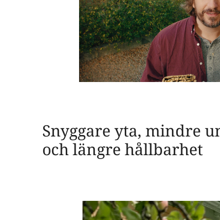
Snyggare yta, mindre u
och längre hållbarhet