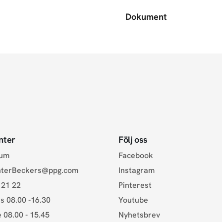
Dokument
nter
Följ oss
rum
Facebook
nterBeckers@ppg.com
Instagram
 21 22
Pinterest
s 08.00 -16.30
Youtube
e 08.00 - 15.45
Nyhetsbrev