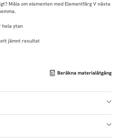
tligt? Måla om elementen med Elementfärg V nästa
 hemma.
 hela ytan
ett jämnt resultat
Beräkna materialåtgång