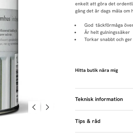
enkelt att göra det orden
gång det är dags måla om
God täckförmåga över
Är helt gulningssäker
Torkar snabbt och ger 
Hitta butik nära mig
Teknisk information
Föregående
Nästa
Tips & råd