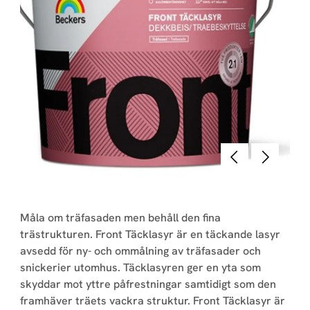
Föregående
Nästa
Måla om träfasaden men behåll den fina
trästrukturen. Front Täcklasyr är en täckande lasyr
avsedd för ny- och ommålning av träfasader och
snickerier utomhus. Täcklasyren ger en yta som
skyddar mot yttre påfrestningar samtidigt som den
framhäver träets vackra struktur. Front Täcklasyr är