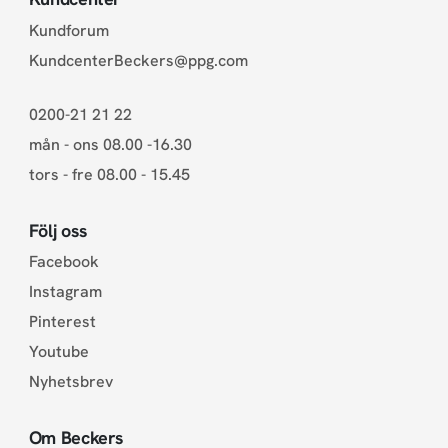
Kundforum
KundcenterBeckers@ppg.com
0200-21 21 22
mån - ons 08.00 -16.30
tors - fre 08.00 - 15.45
Följ oss
Facebook
Instagram
Pinterest
Youtube
Nyhetsbrev
Om Beckers