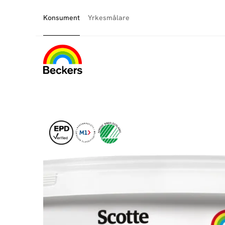
Konsument
Yrkesmålare