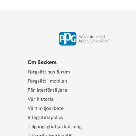
Om Beckers
Färgsätt hus & rum
Färgsätt i mobilen
För återförsäljare
Vår historia
Vårt miljöarbete
Integritetspolicy
Tillgänglighetserklärning
Tikkurila Sverige AB