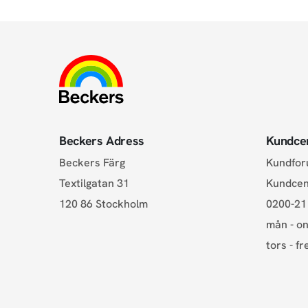
Beckers Adress
Kundce
Beckers Färg
Kundfo
Textilgatan 31
Kundce
120 86 Stockholm
0200-21
mån - on
tors - fr