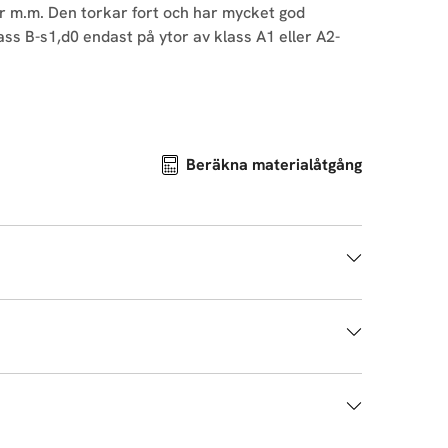
r m.m. Den torkar fort och har mycket god
ss B-s1,d0 endast på ytor av klass A1 eller A2-
Beräkna materialåtgång