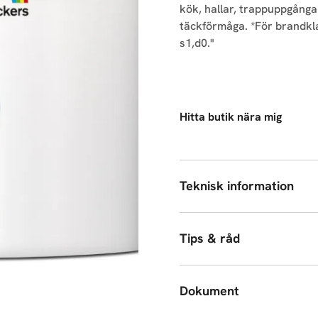
kök, hallar, trappuppgånga
täckförmåga. *För brandkla
s1,d0."
Hitta butik nära mig
Teknisk information
Tips & råd
Dokument