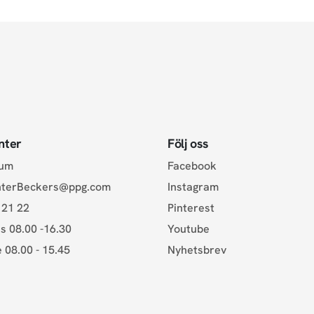
nter
Följ oss
rum
Facebook
nterBeckers@ppg.com
Instagram
 21 22
Pinterest
s 08.00 -16.30
Youtube
e 08.00 - 15.45
Nyhetsbrev