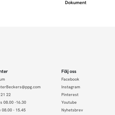
Dokument
nter
Följ oss
rum
Facebook
nterBeckers@ppg.com
Instagram
 21 22
Pinterest
s 08.00 -16.30
Youtube
e 08.00 - 15.45
Nyhetsbrev