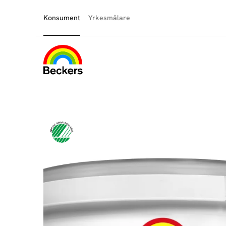
Konsument
Yrkesmålare