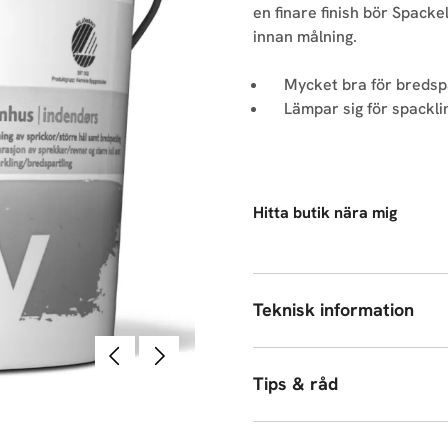
en finare finish bör Spack
innan målning.
Mycket bra för bredsp
Lämpar sig för spacklin
Hitta butik nära mig
Teknisk information
Föregående
Nästa
Tips & råd