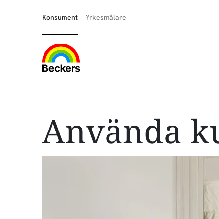
Konsument
Yrkesmålare
Använda ku