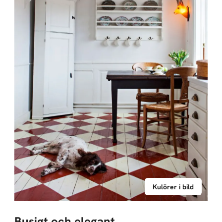
Kulörer i bild
Busigt och elegant