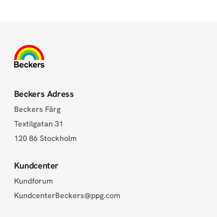
Beckers Adress
Beckers Färg
Textilgatan 31
120 86 Stockholm
Kundcenter
Kundforum
KundcenterBeckers@ppg.com