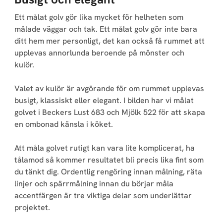
Ett målat golv gör lika mycket för helheten som
målade väggar och tak. Ett målat golv gör inte bara
ditt hem mer personligt, det kan också få rummet att
upplevas annorlunda beroende på mönster och
kulör.
Valet av kulör är avgörande för om rummet upplevas
busigt, klassiskt eller elegant. I bilden har vi målat
golvet i Beckers Lust 683 och Mjölk 522 för att skapa
en ombonad känsla i köket.
Att måla golvet rutigt kan vara lite komplicerat, ha
tålamod så kommer resultatet bli precis lika fint som
du tänkt dig. Ordentlig rengöring innan målning, räta
linjer och spärrmålning innan du börjar måla
accentfärgen är tre viktiga delar som underlättar
projektet.