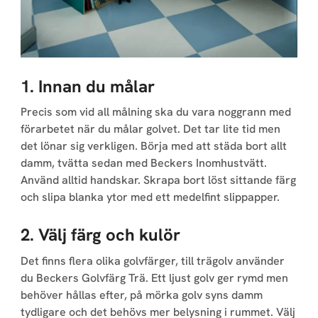
1. Innan du målar
Precis som vid all målning ska du vara noggrann med
förarbetet när du målar golvet. Det tar lite tid men
det lönar sig verkligen. Börja med att städa bort allt
damm, tvätta sedan med Beckers Inomhustvätt.
Använd alltid handskar. Skrapa bort löst sittande färg
och slipa blanka ytor med ett medelfint slippapper.
2. Välj färg och kulör
Det finns flera olika golvfärger, till trägolv använder
du Beckers Golvfärg Trä. Ett ljust golv ger rymd men
behöver hållas efter, på mörka golv syns damm
tydligare och det behövs mer belysning i rummet. Välj