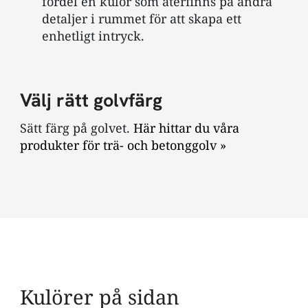
fördel en kulör som återfinns på andra
detaljer i rummet för att skapa ett
enhetligt intryck.
Välj rätt golvfärg
Sätt färg på golvet.
Här hittar du våra
produkter för trä- och betonggolv »
Kulörer på sidan