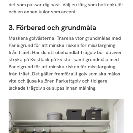
det som passar dig bäst. Välj en färg som bottenkulör
och en annan kulör som accent.
3. Förbered och grundmåla
Maskera golvlisterna. Trärena ytor grund­målas med
Panelgrund för att minska risken för missfärgning
från träet. Har du ett obehandlat trägolv bör du även
stryka på Kvistlack på kvistar samt grundmåla med
Panelgrund för att minska risken för missfärgning
från träet. Det gäller fram­förallt golv som ska målas i
vita och ljusa kulörer. Parkettgolv och tidigare
lackade trägolv ska slipas innan målning.