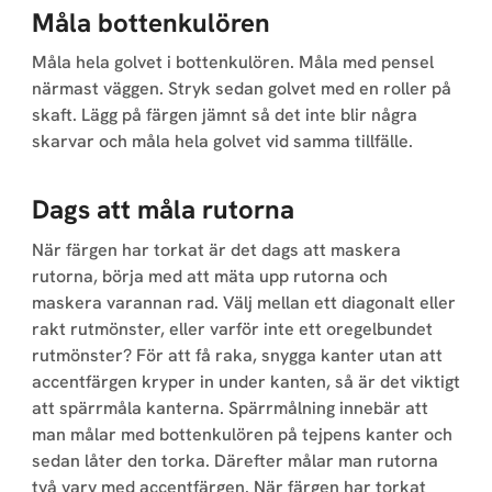
Måla bottenkulören
Måla hela golvet i bottenkulören. Måla med pensel
närmast väggen. Stryk sedan golvet med en roller på
skaft. Lägg på färgen jämnt så det inte blir några
skarvar och måla hela golvet vid samma tillfälle.
Dags att måla rutorna
När färgen har torkat är det dags att maskera
rutorna, börja med att mäta upp rutorna och
maskera varannan rad. Välj mellan ett diagonalt eller
rakt rutmönster, eller varför inte ett oregelbundet
rutmönster? För att få raka, snygga kanter utan att
accentfärgen kryper in under kanten, så är det viktigt
att spärrmåla kanterna. Spärrmålning innebär att
man målar med bottenkulören på tejpens kanter och
sedan låter den torka. Därefter målar man rutorna
två varv med accentfärgen. När färgen har torkat