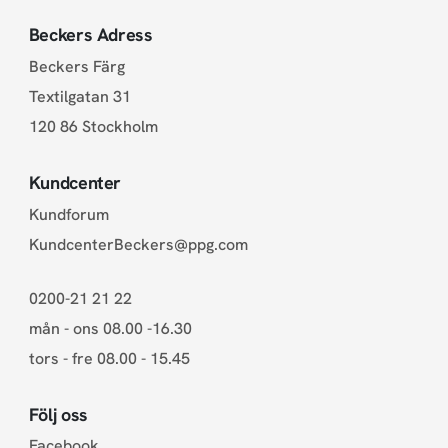
Beckers Adress
Beckers Färg
Textilgatan 31
120 86 Stockholm
Kundcenter
Kundforum
KundcenterBeckers@ppg.com
0200-21 21 22
mån - ons 08.00 -16.30
tors - fre 08.00 - 15.45
Följ oss
Facebook