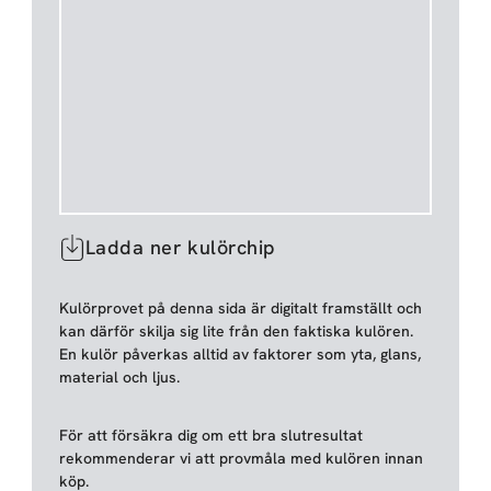
Ladda ner kulörchip
Kulörprovet på denna sida är digitalt framställt och
kan därför skilja sig lite från den faktiska kulören.
En kulör påverkas alltid av faktorer som yta, glans,
material och ljus.
För att försäkra dig om ett bra slutresultat
rekommenderar vi att provmåla med kulören innan
köp.