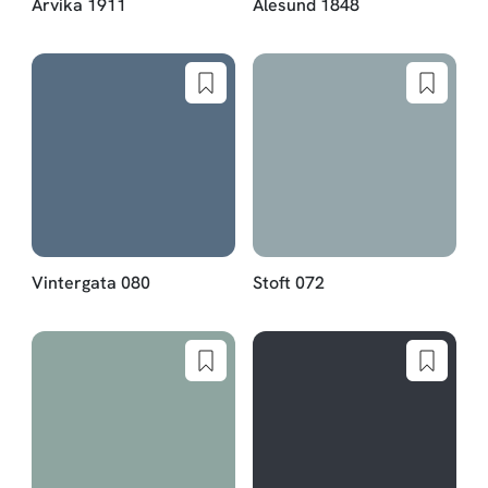
Arvika 1911
Ålesund 1848
Vintergata 080
Stoft 072