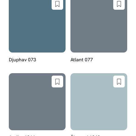
Djuphav 073
Atlant 077