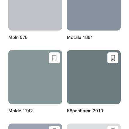
Moln 078
Motala 1881
Molde 1742
Köpenhamn 2010