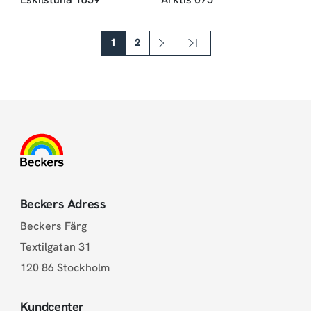
Paginering
1
2
››
Sista »
Nästa sida
Sista sidan
Beckers Adress
Beckers Färg
Textilgatan 31
120 86 Stockholm
Kundcenter