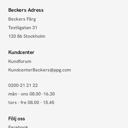
Beckers Adress
Beckers Färg
Textilgatan 31
120 86 Stockholm
Kundcenter
Kundforum
KundcenterBeckers@ppg.com
0200-21 21 22
mån - ons 08.00 -16.30
tors - fre 08.00 - 15.45
Följ oss
Facebook